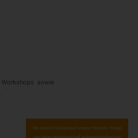
ie Workshops sowie
.
Wir nutzen Cookies auf unserer Website. Einige
von ihnen sind essenziell, während andere uns