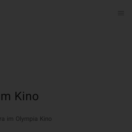
 im Kino
ra im Olympia Kino