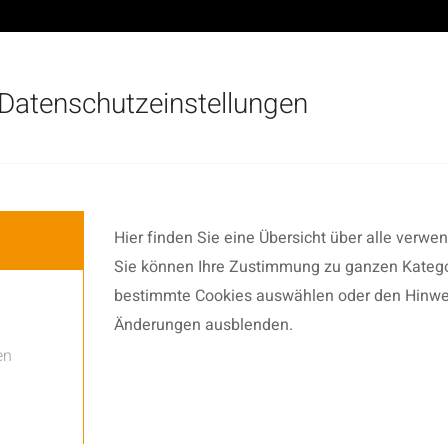
Datenschutzeinstellungen
Hier finden Sie eine Übersicht über alle verwe
Sie können Ihre Zustimmung zu ganzen Katego
bestimmte Cookies auswählen oder den Hinwe
Änderungen ausblenden.
en
Auditiontermine für das
Schuljahr 20/21